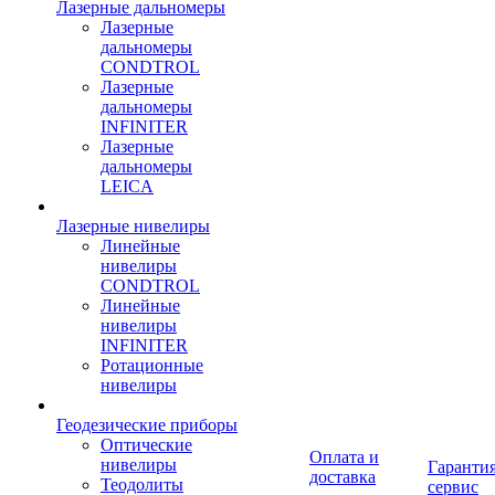
Лазерные дальномеры
Лазерные
дальномеры
CONDTROL
Лазерные
дальномеры
INFINITER
Лазерные
дальномеры
LEICA
Лазерные нивелиры
Линейные
нивелиры
CONDTROL
Линейные
нивелиры
INFINITER
Ротационные
нивелиры
Геодезические приборы
Оптические
Оплата и
нивелиры
Гарантия
доставка
Теодолиты
сервис