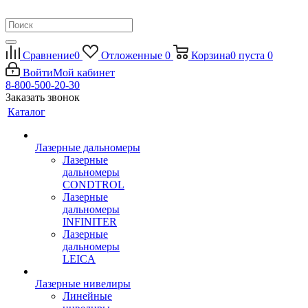
Сравнение
0
Отложенные
0
Корзина
0
пуста
0
Войти
Мой кабинет
8-800-500-20-30
Заказать звонок
Каталог
Лазерные дальномеры
Лазерные
дальномеры
CONDTROL
Лазерные
дальномеры
INFINITER
Лазерные
дальномеры
LEICA
Лазерные нивелиры
Линейные