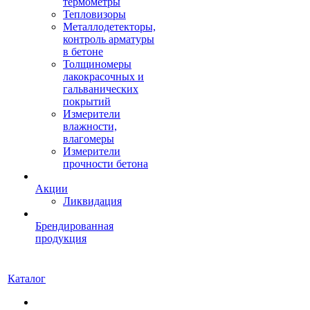
термометры
Тепловизоры
Металлодетекторы,
контроль арматуры
в бетоне
Толщиномеры
лакокрасочных и
гальванических
покрытий
Измерители
влажности,
влагомеры
Измерители
прочности бетона
Акции
Ликвидация
Брендированная
продукция
Каталог