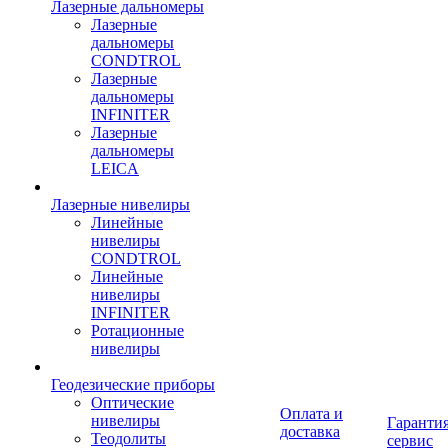
Лазерные дальномеры
Лазерные
дальномеры
CONDTROL
Лазерные
дальномеры
INFINITER
Лазерные
дальномеры
LEICA
Лазерные нивелиры
Линейные
нивелиры
CONDTROL
Линейные
нивелиры
INFINITER
Ротационные
нивелиры
Геодезические приборы
Оптические
Оплата и
нивелиры
Гарантия
доставка
Теодолиты
сервис