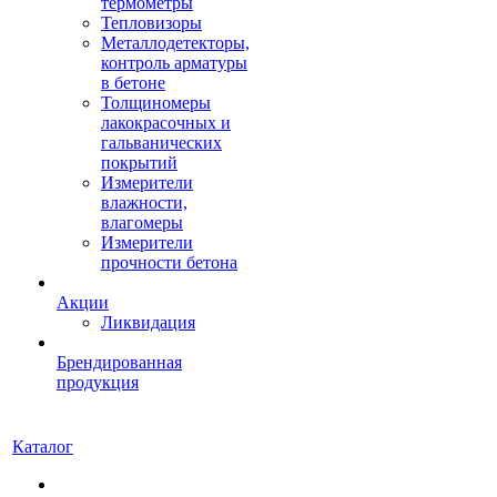
термометры
Тепловизоры
Металлодетекторы,
контроль арматуры
в бетоне
Толщиномеры
лакокрасочных и
гальванических
покрытий
Измерители
влажности,
влагомеры
Измерители
прочности бетона
Акции
Ликвидация
Брендированная
продукция
Каталог