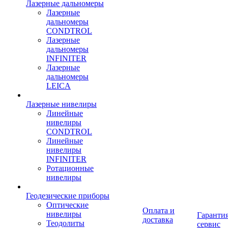
Лазерные дальномеры
Лазерные
дальномеры
CONDTROL
Лазерные
дальномеры
INFINITER
Лазерные
дальномеры
LEICA
Лазерные нивелиры
Линейные
нивелиры
CONDTROL
Линейные
нивелиры
INFINITER
Ротационные
нивелиры
Геодезические приборы
Оптические
Оплата и
нивелиры
Гарантия
доставка
Теодолиты
сервис