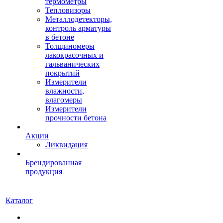
термометры
Тепловизоры
Металлодетекторы,
контроль арматуры
в бетоне
Толщиномеры
лакокрасочных и
гальванических
покрытий
Измерители
влажности,
влагомеры
Измерители
прочности бетона
Акции
Ликвидация
Брендированная
продукция
Каталог