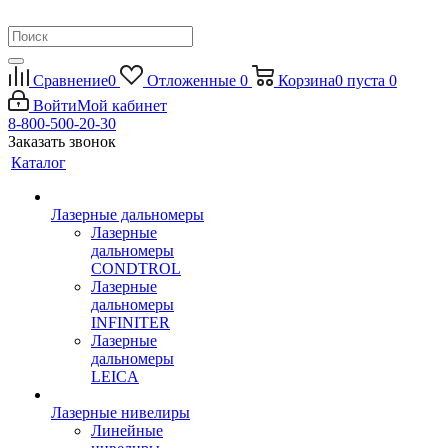
Сравнение
0
Отложенные
0
Корзина
0
пуста
0
Войти
Мой кабинет
8-800-500-20-30
Заказать звонок
Каталог
Лазерные дальномеры
Лазерные
дальномеры
CONDTROL
Лазерные
дальномеры
INFINITER
Лазерные
дальномеры
LEICA
Лазерные нивелиры
Линейные