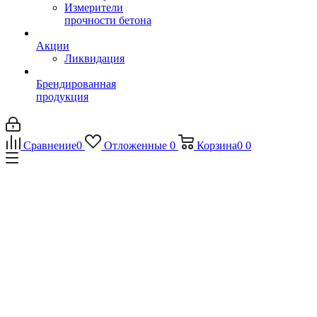
Измерители
прочности бетона
Акции
Ликвидация
Брендированная
продукция
Сравнение
0
Отложенные
0
Корзина
0
0