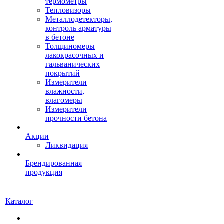
термометры
Тепловизоры
Металлодетекторы,
контроль арматуры
в бетоне
Толщиномеры
лакокрасочных и
гальванических
покрытий
Измерители
влажности,
влагомеры
Измерители
прочности бетона
Акции
Ликвидация
Брендированная
продукция
Каталог