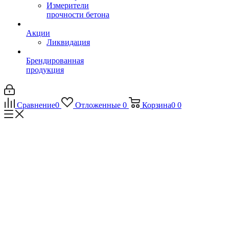
Измерители
прочности бетона
Акции
Ликвидация
Брендированная
продукция
Сравнение
0
Отложенные
0
Корзина
0
0