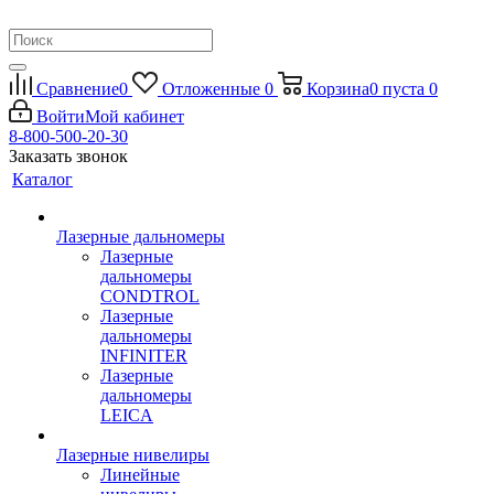
Сравнение
0
Отложенные
0
Корзина
0
пуста
0
Войти
Мой кабинет
8-800-500-20-30
Заказать звонок
Каталог
Лазерные дальномеры
Лазерные
дальномеры
CONDTROL
Лазерные
дальномеры
INFINITER
Лазерные
дальномеры
LEICA
Лазерные нивелиры
Линейные