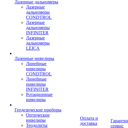
Лазерные дальномеры
Лазерные
дальномеры
CONDTROL
Лазерные
дальномеры
INFINITER
Лазерные
дальномеры
LEICA
Лазерные нивелиры
Линейные
нивелиры
CONDTROL
Линейные
нивелиры
INFINITER
Ротационные
нивелиры
Геодезические приборы
Оптические
Оплата и
нивелиры
Гарантия
доставка
Теодолиты
сервис