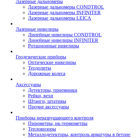
Лазерные дальномеры
Лазерные дальномеры CONDTROL
Лазерные дальномеры INFINITER
Лазерные дальномеры LEICA
Лазерные нивелиры
Линейные нивелиры CONDTROL
Линейные нивелиры INFINITER
Ротационные нивелиры
Геодезические приборы
Оптические нивелиры
Теодолиты
Дорожные колеса
Аксессуары
Детекторы, приемники
Рейки, вехи
Штанги, штативы
Прочие аксессуары
Приборы неразрушающего контроля
Пирометры, ик-термометры
Тепловизоры
Металлодетекторы, контроль арматуры в бетоне