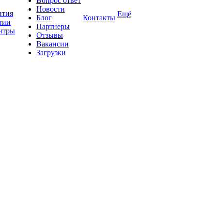
Вопрос ответ
Новости
нтия
Ещё
Блог
Контакты
тии
Партнеры
нтры
Отзывы
Вакансии
Загрузки