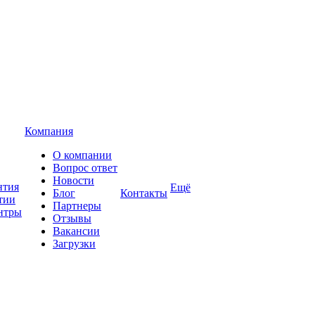
Компания
О компании
Вопрос ответ
Новости
нтия
Ещё
Блог
Контакты
тии
Партнеры
нтры
Отзывы
Вакансии
Загрузки