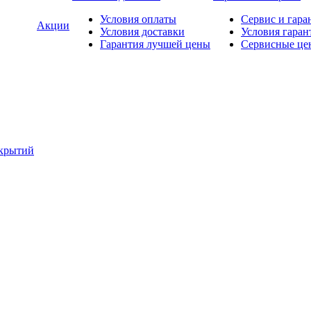
Условия оплаты
Сервис и гара
Акции
Условия доставки
Условия гаран
Гарантия лучшей цены
Сервисные це
окрытий