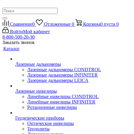
Сравнение
0
Отложенные
0
Корзина
0
пуста
0
Войти
Мой кабинет
8-800-500-20-30
Заказать звонок
Каталог
Лазерные дальномеры
Лазерные дальномеры CONDTROL
Лазерные дальномеры INFINITER
Лазерные дальномеры LEICA
Лазерные нивелиры
Линейные нивелиры CONDTROL
Линейные нивелиры INFINITER
Ротационные нивелиры
Геодезические приборы
Оптические нивелиры
Теодолиты