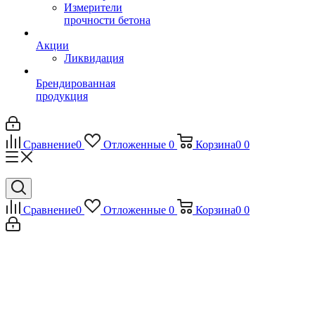
Измерители
прочности бетона
Акции
Ликвидация
Брендированная
продукция
Сравнение
0
Отложенные
0
Корзина
0
0
Сравнение
0
Отложенные
0
Корзина
0
0