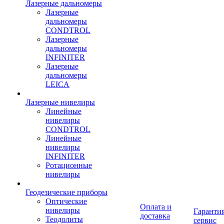
Лазерные дальномеры
Лазерные
дальномеры
CONDTROL
Лазерные
дальномеры
INFINITER
Лазерные
дальномеры
LEICA
Лазерные нивелиры
Линейные
нивелиры
CONDTROL
Линейные
нивелиры
INFINITER
Ротационные
нивелиры
Геодезические приборы
Оптические
Оплата и
нивелиры
Гарантия
доставка
Теодолиты
сервис