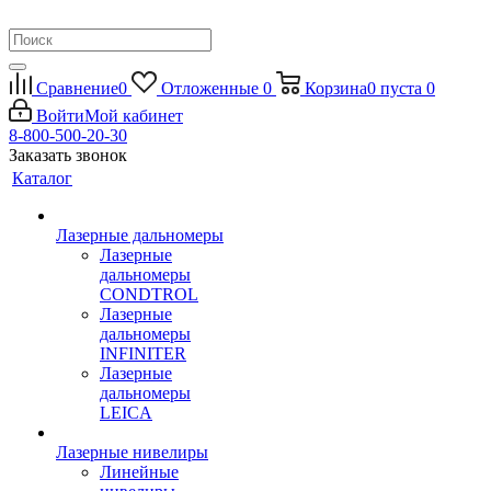
Сравнение
0
Отложенные
0
Корзина
0
пуста
0
Войти
Мой кабинет
8-800-500-20-30
Заказать звонок
Каталог
Лазерные дальномеры
Лазерные
дальномеры
CONDTROL
Лазерные
дальномеры
INFINITER
Лазерные
дальномеры
LEICA
Лазерные нивелиры
Линейные