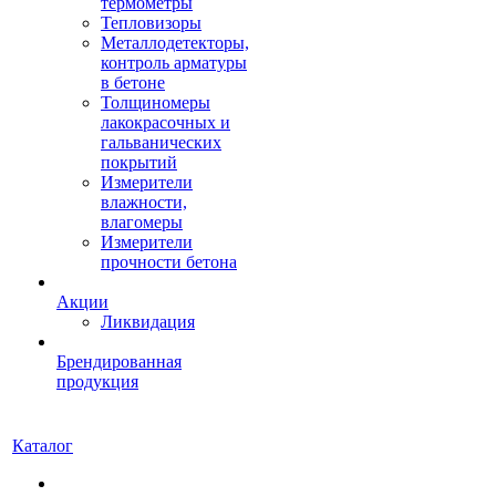
термометры
Тепловизоры
Металлодетекторы,
контроль арматуры
в бетоне
Толщиномеры
лакокрасочных и
гальванических
покрытий
Измерители
влажности,
влагомеры
Измерители
прочности бетона
Акции
Ликвидация
Брендированная
продукция
Каталог